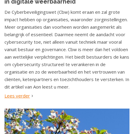
in digitale weerbaarheid
De Cyberbeveiligingswet (Cbw) komt eraan en zal grote
impact hebben op organisaties, waaronder zorginstellingen.
Meer organisaties dan voorheen worden aangemerkt als
belangrijk of essentieel. Daarmee neemt de aandacht voor
cybersecurity toe, niet alleen vanuit techniek maar vooral
vanuit bestuur en governance. Cbw is meer dan het voldoen
aan wettelijke verplichtingen. Het biedt bestuurders de kans
om cybersecurity structureel te verankeren in de
organisatie en zo de weerbaarheid en het vertrouwen van
cliënten, ketenpartners en toezichthouders te versterken. In
dit artikel van Aon leest u meer.
Lees verder