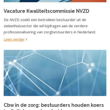
a
t
Vacature Kwaliteitscommissie NVZD
i
De NVZD zoekt een betrokken bestuurder uit de
e
ziekenhuissector die wil bijdragen aan de verdere
professionalisering van zorgbestuurders in Nederland.
Lees verder
Cbw in de zorg: bestuurders houden koers