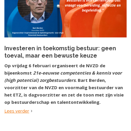
Investeren in toekomstig bestuur: geen
toeval, maar een bewuste keuze
Op vrijdag 6 februari organiseert de NVZD de
bijeenkomst
21e-eeuwse competenties & kennis voor
(high potential) zorgbestuurders
. Bart Berden,
voorzitter van de NVZD en voormalig bestuurder van
het ETZ, is dagvoorzitter en zet de toon met zijn visie
op bestuurderschap en talentontwikkeling.
Lees verder