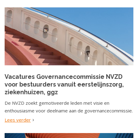
Vacatures Governancecommissie NVZD
voor bestuurders vanuit eerstelijnszorg,
ziekenhuizen, ggz
De NVZD zoekt gemotiveerde leden met visie en
enthousiasme voor deelname aan de governancecommissie.
Lees verder