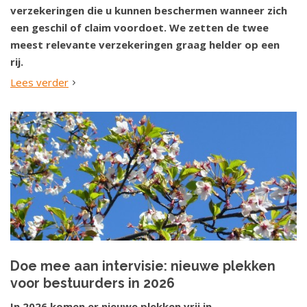
verzekeringen die u kunnen beschermen wanneer zich
een geschil of claim voordoet. We zetten de twee
meest relevante verzekeringen graag helder op een
rij.
Lees verder
Doe mee aan intervisie: nieuwe plekken
voor bestuurders in 2026
In 2026 komen er nieuwe plekken vrij in