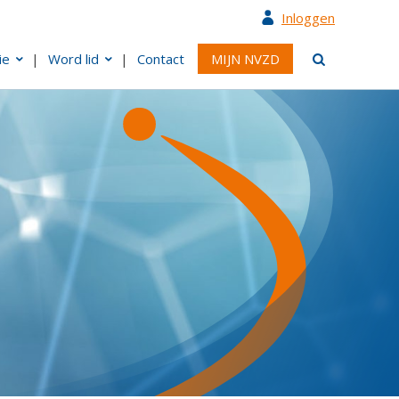
Inloggen
ie
Word lid
Contact
MIJN NVZD