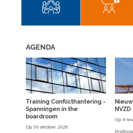
AGENDA
Training Conflicthantering -
Nieuw
Spanningen in the
NVZD
boardroom
Op 4 no
Op 30 oktober 2026
Professi