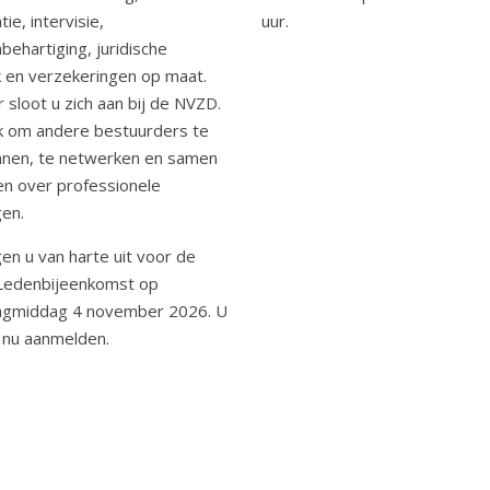
tie, intervisie,
uur.
behartiging, juridische
 en verzekeringen op maat.
 sloot u zich aan bij de NVZD.
k om andere bestuurders te
nnen, te netwerken en samen
en over professionele
gen.
gen u van harte uit voor de
Ledenbijeenkomst op
gmiddag 4 november 2026. U
h nu aanmelden.