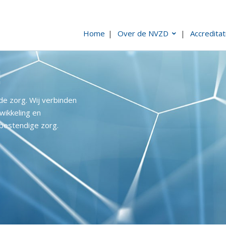
Home
Over de NVZD
Accreditat
!
de zorg. Wij verbinden
wikkeling en
bestendige zorg.