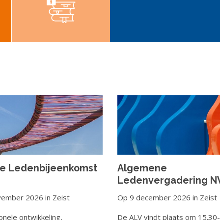
e Ledenbijeenkomst
Algemene
Ledenvergadering N
vember 2026
in
Zeist
Op 9 december 2026
in
Zeist
onele ontwikkeling,
De ALV vindt plaats om 15.30