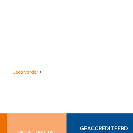
Lees verder
GEACCREDITEERD
MODEL ARBEIDS-