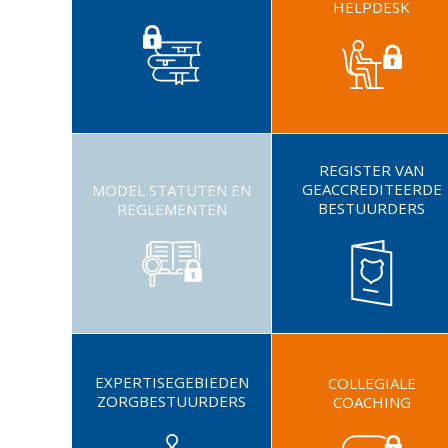
HELPDESK
REGISTER VAN
GEACCREDITEERDE
MODEL STATUTEN EN
BESTUURDERS
REGLEMENTEN
EXPERTISEGEBIEDEN
COLLEGIALE
ZORGBESTUURDERS
COACHING