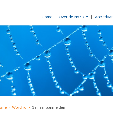
Home
Over de NVZD
Accreditat
ome
Word lid
Ga naar aanmelden