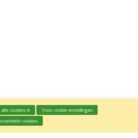
 alle cookies in
Toon cookie-instellingen
essentiële cookies