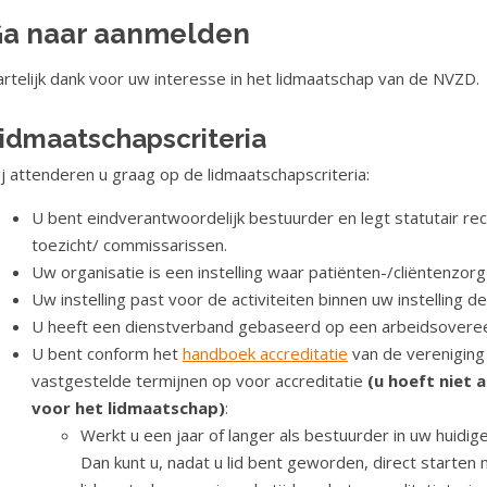
a naar aanmelden
rtelijk dank voor uw interesse in het lidmaatschap van de NVZD.
idmaatschapscriteria
j attenderen u graag op de lidmaatschapscriteria:
U bent eindverantwoordelijk bestuurder en legt statutair re
toezicht/ commissarissen.
Uw organisatie is een instelling waar patiënten-/cliëntenzor
Uw instelling past voor de activiteiten binnen uw instelling d
U heeft een dienstverband gebaseerd op een arbeidsovere
U bent conform het
handboek accreditatie
van de vereniging 
vastgestelde termijnen op voor accreditatie
(u hoeft niet 
voor het lidmaatschap)
:
Werkt u een jaar of langer als bestuurder in uw huidige 
Dan kunt u, nadat u lid bent geworden, direct starten