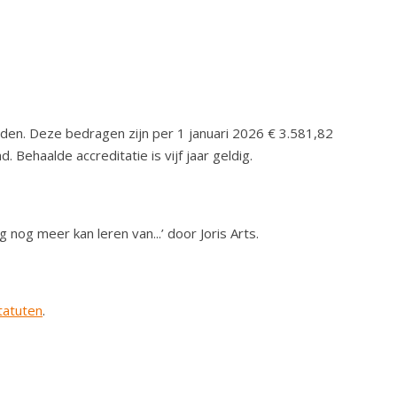
nden. Deze bedragen zijn per 1 januari 2026 € 3.581,82
 Behaalde accreditatie is vijf jaar geldig.
og meer kan leren van...’ door Joris Arts.
tatuten
.