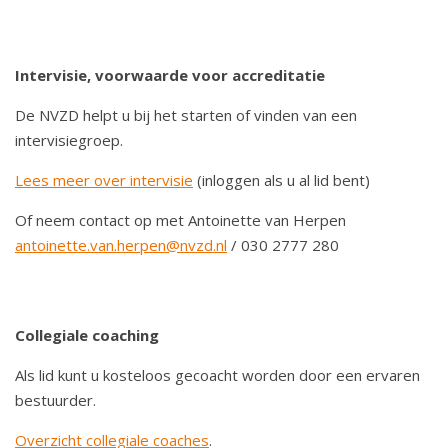
Intervisie, voorwaarde voor accreditatie
De NVZD helpt u bij het starten of vinden van een
intervisiegroep.
Lees meer over intervisie
(inloggen als u al lid bent)
Of neem contact op met Antoinette van Herpen
antoinette.van.herpen@nvzd.nl
/ 030 2777 280
Collegiale coaching
Als lid kunt u kosteloos gecoacht worden door een ervaren
bestuurder.
Overzicht collegiale coaches
.