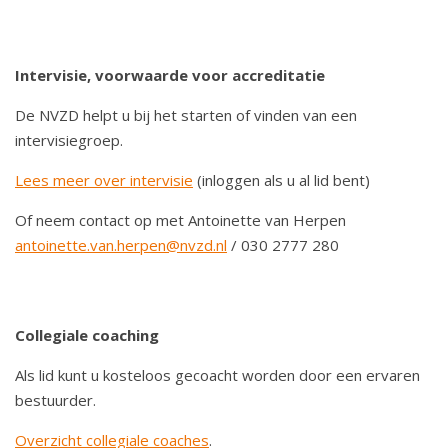
Intervisie, voorwaarde voor accreditatie
De NVZD helpt u bij het starten of vinden van een
intervisiegroep.
Lees meer over intervisie
(inloggen als u al lid bent)
Of neem contact op met Antoinette van Herpen
antoinette.van.herpen@nvzd.nl
/ 030 2777 280
Collegiale coaching
Als lid kunt u kosteloos gecoacht worden door een ervaren
bestuurder.
Overzicht collegiale coaches
.