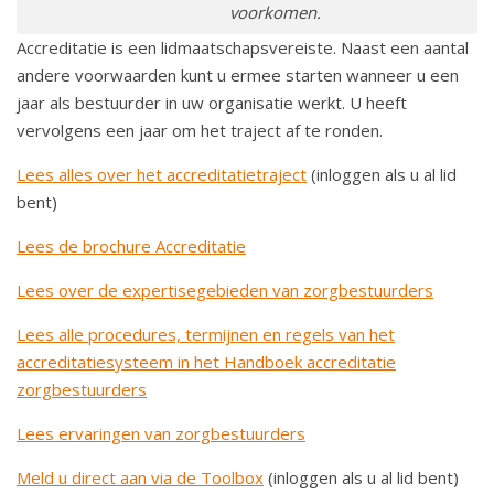
voorkomen.
a
t
Accreditatie is een lidmaatschapsvereiste. Naast een aantal
i
andere voorwaarden kunt u ermee starten wanneer u een
e
jaar als bestuurder in uw organisatie werkt. U heeft
vervolgens een jaar om het traject af te ronden.
Lees alles over het accreditatietraject
(inloggen als u al lid
bent)
Lees de brochure Accreditatie
Lees over de expertisegebieden van zorgbestuurders
Lees alle procedures, termijnen en regels van het
accreditatiesysteem in het Handboek accreditatie
zorgbestuurders
Lees ervaringen van zorgbestuurders
Meld u direct aan via de Toolbox
(inloggen als u al lid bent)