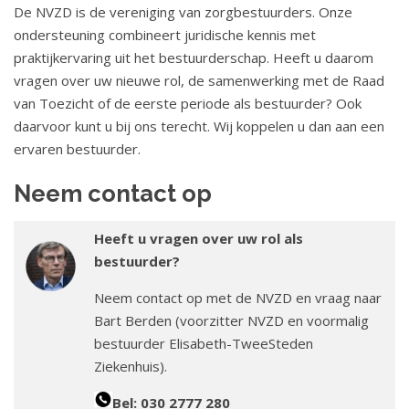
De NVZD is de vereniging van zorgbestuurders. Onze
a
ondersteuning combineert juridische kennis met
t
praktijkervaring uit het bestuurderschap. Heeft u daarom
i
vragen over uw nieuwe rol, de samenwerking met de Raad
e
van Toezicht of de eerste periode als bestuurder? Ook
daarvoor kunt u bij ons terecht. Wij koppelen u dan aan een
ervaren bestuurder.
Neem contact op
Heeft u vragen over uw rol als
bestuurder?
Neem contact op met de NVZD en vraag naar
Bart Berden (voorzitter NVZD en voormalig
bestuurder Elisabeth-TweeSteden
Ziekenhuis).
Bel: 030 2777 280