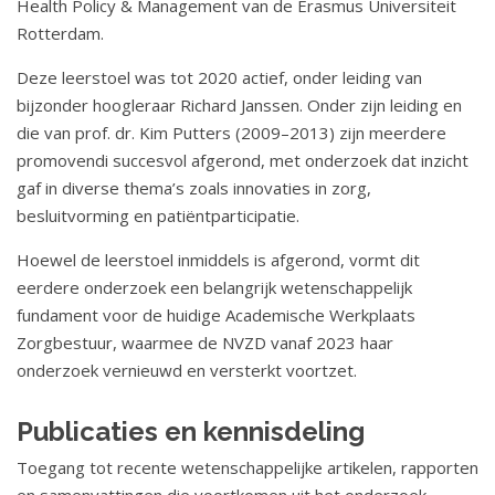
Health Policy & Management van de Erasmus Universiteit
Rotterdam.
Deze leerstoel was tot 2020 actief, onder leiding van
bijzonder hoogleraar Richard Janssen. Onder zijn leiding en
die van prof. dr. Kim Putters (2009–2013) zijn meerdere
promovendi succesvol afgerond, met onderzoek dat inzicht
gaf in diverse thema’s zoals innovaties in zorg,
besluitvorming en patiëntparticipatie.
Hoewel de leerstoel inmiddels is afgerond, vormt dit
eerdere onderzoek een belangrijk wetenschappelijk
fundament voor de huidige Academische Werkplaats
Zorgbestuur, waarmee de NVZD vanaf 2023 haar
onderzoek vernieuwd en versterkt voortzet.
Publicaties en kennisdeling
Toegang tot recente wetenschappelijke artikelen, rapporten
en samenvattingen die voortkomen uit het onderzoek