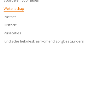
Voordelen voor leden
Wetenschap
Partner
Historie
Publicaties
Juridische helpdesk aankomend zorgbestuurders