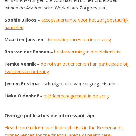
binnen de Academische Werkplaats Zorgbestuur.
Sophie Bijloos
–
acceptatieruimte voor het zorgbestuurlijk
handelen
Maarten Janssen
–
innovatieprocessen in de zorg
Ron van der Pennen
–
besluitvorming in het ziekenhuis
Femke Vennik
–
de rol van patiënten en hun participatie bij
kwaliteitsverbetering
Jeroen Postma
– schaalgrootte van zorgorganisaties
Lieke Oldenhof
–
middenmanagement in de zorg
Overige publicaties die interessant zijn:
Health care reform and financial crisis in the Netherlands:
consequences for the financial arena of health care