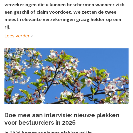
verzekeringen die u kunnen beschermen wanneer zich
een geschil of claim voordoet. We zetten de twee
meest relevante verzekeringen graag helder op een
rij.
Lees verder
Doe mee aan intervisie: nieuwe plekken
voor bestuurders in 2026
In 2026 komen er nieuwe plekken vrij in