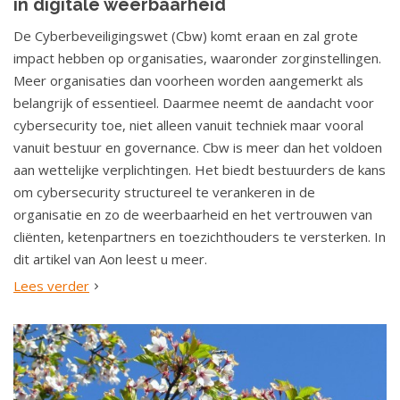
in digitale weerbaarheid
De Cyberbeveiligingswet (Cbw) komt eraan en zal grote
impact hebben op organisaties, waaronder zorginstellingen.
Meer organisaties dan voorheen worden aangemerkt als
belangrijk of essentieel. Daarmee neemt de aandacht voor
cybersecurity toe, niet alleen vanuit techniek maar vooral
vanuit bestuur en governance. Cbw is meer dan het voldoen
aan wettelijke verplichtingen. Het biedt bestuurders de kans
om cybersecurity structureel te verankeren in de
organisatie en zo de weerbaarheid en het vertrouwen van
cliënten, ketenpartners en toezichthouders te versterken. In
dit artikel van Aon leest u meer.
Lees verder