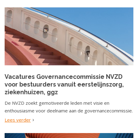
Vacatures Governancecommissie NVZD
voor bestuurders vanuit eerstelijnszorg,
ziekenhuizen, ggz
De NVZD zoekt gemotiveerde leden met visie en
enthousiasme voor deelname aan de governancecommissie.
Lees verder