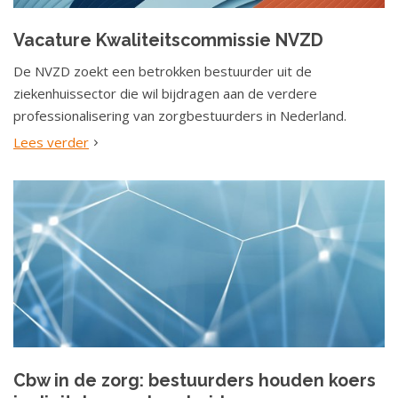
a
t
Vacature Kwaliteitscommissie NVZD
i
De NVZD zoekt een betrokken bestuurder uit de
e
ziekenhuissector die wil bijdragen aan de verdere
professionalisering van zorgbestuurders in Nederland.
Lees verder
Cbw in de zorg: bestuurders houden koers