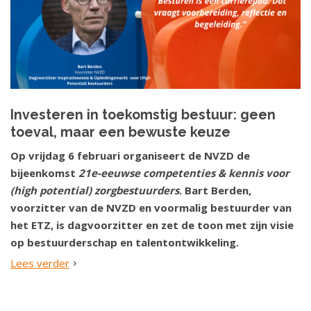
Investeren in toekomstig bestuur: geen
toeval, maar een bewuste keuze
Op vrijdag 6 februari organiseert de NVZD de
bijeenkomst
21e-eeuwse competenties & kennis voor
(high potential) zorgbestuurders
. Bart Berden,
voorzitter van de NVZD en voormalig bestuurder van
het ETZ, is dagvoorzitter en zet de toon met zijn visie
op bestuurderschap en talentontwikkeling.
Lees verder