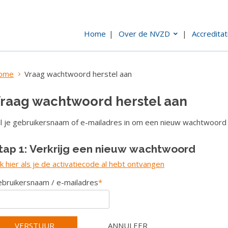
Home
Over de NVZD
Accreditat
ome
Vraag wachtwoord herstel aan
raag wachtwoord herstel aan
l je gebruikersnaam of e-mailadres in om een nieuw wachtwoord t
tap 1: Verkrijg een nieuw wachtwoord
ik hier als je de activatiecode al hebt ontvangen
bruikersnaam / e-mailadres
*
VERSTUUR
ANNULEER