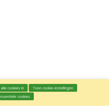
 alle cookies in
Toon cookie-instellingen
essentiële cookies