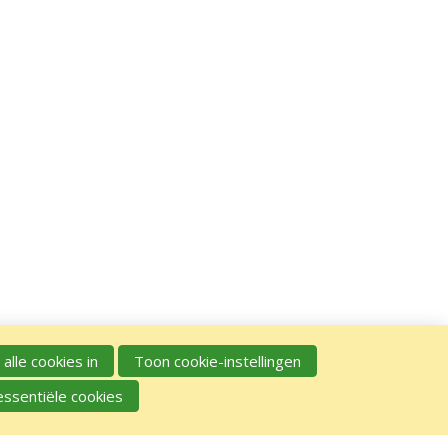
 alle cookies in
Toon cookie-instellingen
essentiële cookies