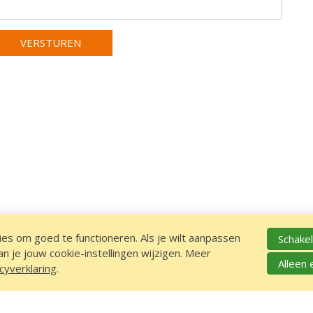
VERSTUREN
es om goed te functioneren. Als je wilt aanpassen
Schakel
 je jouw cookie-instellingen wijzigen. Meer
Alleen 
cyverklaring
.
ATIE