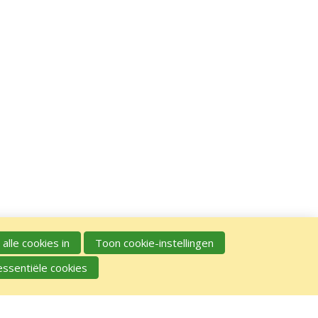
 alle cookies in
Toon cookie-instellingen
essentiële cookies
GA NAAR