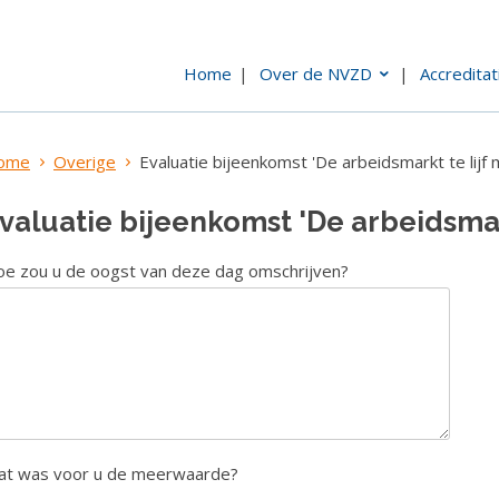
Home
Over de NVZD
Accreditat
ome
Overige
Evaluatie bijeenkomst 'De arbeidsmarkt te lijf m
valuatie bijeenkomst 'De arbeidsmarkt
e zou u de oogst van deze dag omschrijven?
t was voor u de meerwaarde?