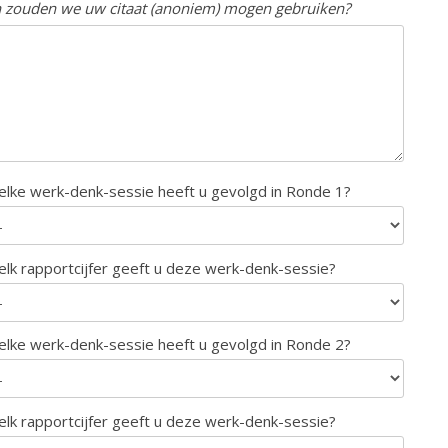
 zouden we uw citaat (anoniem) mogen gebruiken?
lke werk-denk-sessie heeft u gevolgd in Ronde 1?
lk rapportcijfer geeft u deze werk-denk-sessie?
lke werk-denk-sessie heeft u gevolgd in Ronde 2?
lk rapportcijfer geeft u deze werk-denk-sessie?