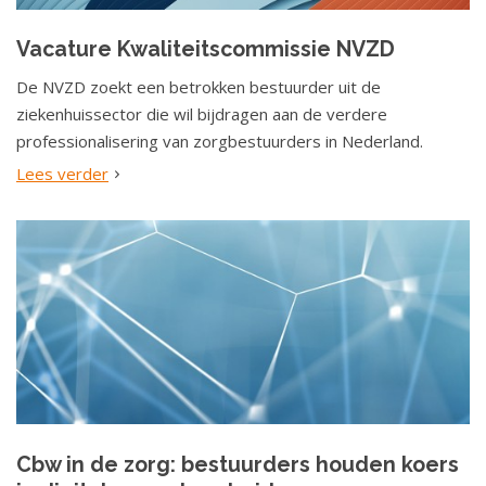
a
t
Vacature Kwaliteitscommissie NVZD
i
De NVZD zoekt een betrokken bestuurder uit de
e
ziekenhuissector die wil bijdragen aan de verdere
professionalisering van zorgbestuurders in Nederland.
Lees verder
Cbw in de zorg: bestuurders houden koers