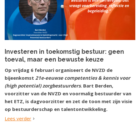
Investeren in toekomstig bestuur: geen
toeval, maar een bewuste keuze
Op vrijdag 6 februari organiseert de NVZD de
bijeenkomst
21e-eeuwse competenties & kennis voor
(high potential) zorgbestuurders
. Bart Berden,
voorzitter van de NVZD en voormalig bestuurder van
het ETZ, is dagvoorzitter en zet de toon met zijn visie
op bestuurderschap en talentontwikkeling.
Lees verder