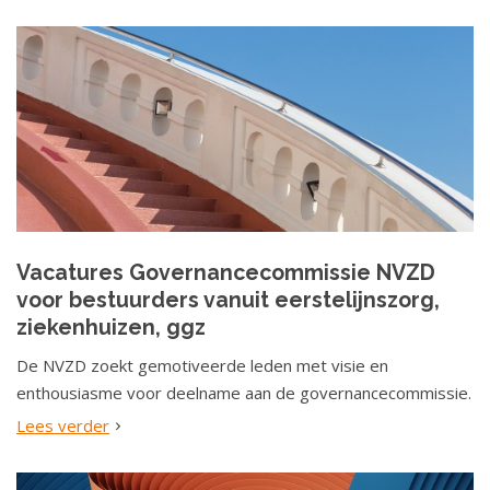
Vacatures Governancecommissie NVZD
voor bestuurders vanuit eerstelijnszorg,
ziekenhuizen, ggz
De NVZD zoekt gemotiveerde leden met visie en
enthousiasme voor deelname aan de governancecommissie.
Lees verder