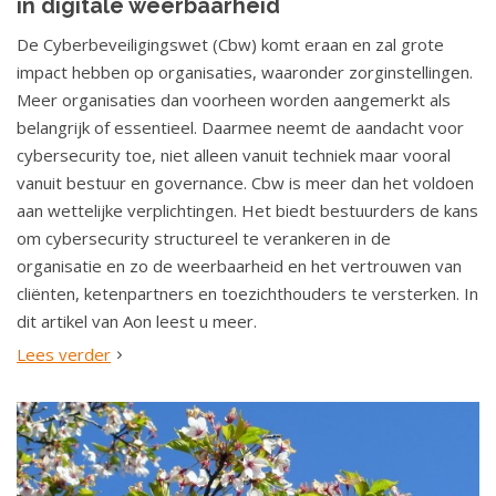
in digitale weerbaarheid
De Cyberbeveiligingswet (Cbw) komt eraan en zal grote
impact hebben op organisaties, waaronder zorginstellingen.
Meer organisaties dan voorheen worden aangemerkt als
belangrijk of essentieel. Daarmee neemt de aandacht voor
cybersecurity toe, niet alleen vanuit techniek maar vooral
vanuit bestuur en governance. Cbw is meer dan het voldoen
aan wettelijke verplichtingen. Het biedt bestuurders de kans
om cybersecurity structureel te verankeren in de
organisatie en zo de weerbaarheid en het vertrouwen van
cliënten, ketenpartners en toezichthouders te versterken. In
dit artikel van Aon leest u meer.
Lees verder