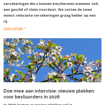
verzekeringen die u kunnen beschermen wanneer zich
een geschil of claim voordoet. We zetten de twee
meest relevante verzekeringen graag helder op een
rij.
Lees verder
Doe mee aan intervisie: nieuwe plekken
voor bestuurders in 2026
In 2026 komen er nieuwe plekken vrij in