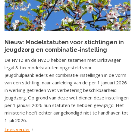
Nieuw: Modelstatuten voor stichtingen in
jeugdzorg en combinatie-instelling
De NVTZ en de NVZD hebben tezamen met Dirkzwager
legal & tax modelstatuten opgesteld voor
jeugdhulpaanbieders en combinatie-instellingen in de vorm
van een stichting, naar aanleiding van de per 1 januari 2026
in werking getreden Wet verbetering beschikbaarheid
jeugdzorg. Op grond van deze wet dienen deze instellingen
per 1 januari 2026 hun statuten te hebben gewijzigd. Het
ministerie heeft echter aangekondigd niet te handhaven tot
1 juli 2026.
Lees verder