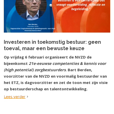
Investeren in toekomstig bestuur: geen
toeval, maar een bewuste keuze
Op vrijdag 6 februari organiseert de NVZD de
bijeenkomst
21e-eeuwse competenties & kennis voor
(high potential) zorgbestuurders
. Bart Berden,
voorzitter van de NVZD en voormalig bestuurder van
het ETZ, is dagvoorzitter en zet de toon met zijn visie
op bestuurderschap en talentontwikkeling.
Lees verder