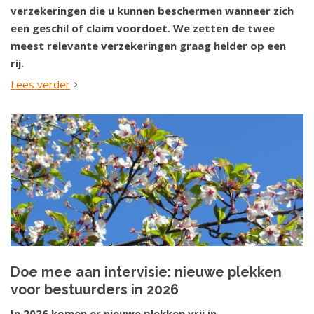
verzekeringen die u kunnen beschermen wanneer zich
een geschil of claim voordoet. We zetten de twee
meest relevante verzekeringen graag helder op een
rij.
Lees verder
Doe mee aan intervisie: nieuwe plekken
voor bestuurders in 2026
In 2026 komen er nieuwe plekken vrij in