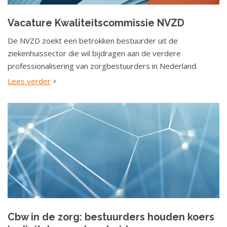
a
t
Vacature Kwaliteitscommissie NVZD
i
De NVZD zoekt een betrokken bestuurder uit de
e
ziekenhuissector die wil bijdragen aan de verdere
professionalisering van zorgbestuurders in Nederland.
Lees verder
Cbw in de zorg: bestuurders houden koers