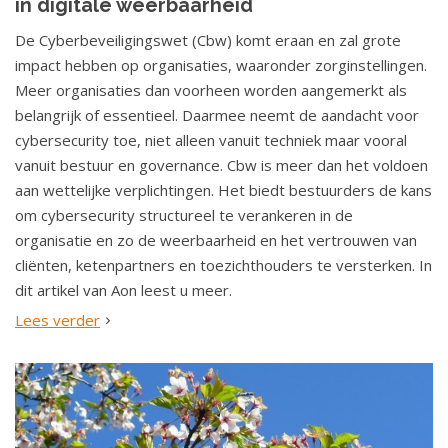
in digitale weerbaarheid
De Cyberbeveiligingswet (Cbw) komt eraan en zal grote
impact hebben op organisaties, waaronder zorginstellingen.
Meer organisaties dan voorheen worden aangemerkt als
belangrijk of essentieel. Daarmee neemt de aandacht voor
cybersecurity toe, niet alleen vanuit techniek maar vooral
vanuit bestuur en governance. Cbw is meer dan het voldoen
aan wettelijke verplichtingen. Het biedt bestuurders de kans
om cybersecurity structureel te verankeren in de
organisatie en zo de weerbaarheid en het vertrouwen van
cliënten, ketenpartners en toezichthouders te versterken. In
dit artikel van Aon leest u meer.
Lees verder