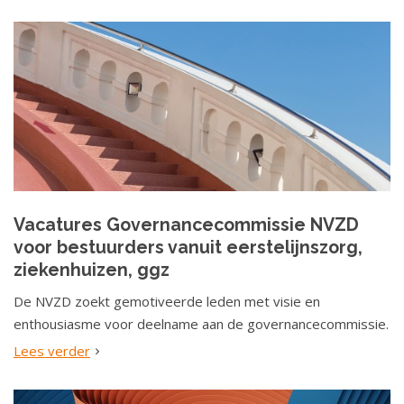
Vacatures Governancecommissie NVZD
voor bestuurders vanuit eerstelijnszorg,
ziekenhuizen, ggz
De NVZD zoekt gemotiveerde leden met visie en
enthousiasme voor deelname aan de governancecommissie.
Lees verder