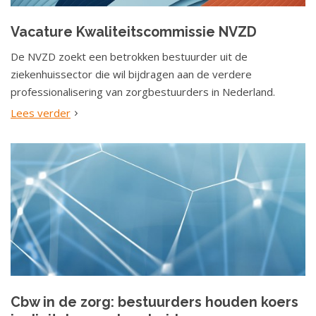
a
t
Vacature Kwaliteitscommissie NVZD
i
De NVZD zoekt een betrokken bestuurder uit de
e
ziekenhuissector die wil bijdragen aan de verdere
professionalisering van zorgbestuurders in Nederland.
Lees verder
Cbw in de zorg: bestuurders houden koers