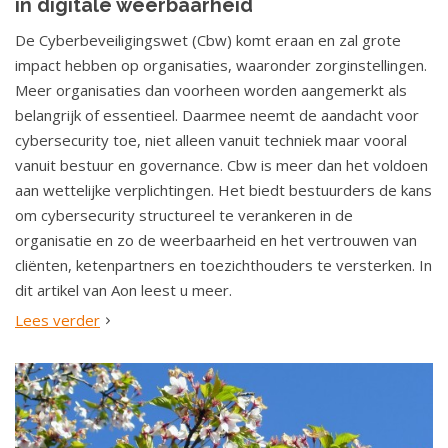
in digitale weerbaarheid
De Cyberbeveiligingswet (Cbw) komt eraan en zal grote
impact hebben op organisaties, waaronder zorginstellingen.
Meer organisaties dan voorheen worden aangemerkt als
belangrijk of essentieel. Daarmee neemt de aandacht voor
cybersecurity toe, niet alleen vanuit techniek maar vooral
vanuit bestuur en governance. Cbw is meer dan het voldoen
aan wettelijke verplichtingen. Het biedt bestuurders de kans
om cybersecurity structureel te verankeren in de
organisatie en zo de weerbaarheid en het vertrouwen van
cliënten, ketenpartners en toezichthouders te versterken. In
dit artikel van Aon leest u meer.
Lees verder