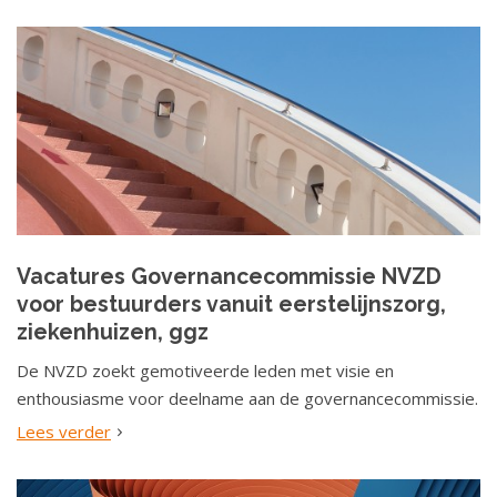
Vacatures Governancecommissie NVZD
voor bestuurders vanuit eerstelijnszorg,
ziekenhuizen, ggz
De NVZD zoekt gemotiveerde leden met visie en
enthousiasme voor deelname aan de governancecommissie.
Lees verder