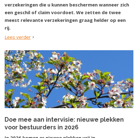
verzekeringen die u kunnen beschermen wanneer zich
een geschil of claim voordoet. We zetten de twee
meest relevante verzekeringen graag helder op een
rij.
Lees verder
Doe mee aan intervisie: nieuwe plekken
voor bestuurders in 2026
In 2026 komen er nieuwe plekken vrij in