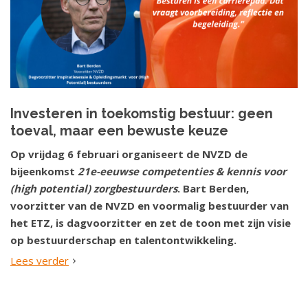
Investeren in toekomstig bestuur: geen
toeval, maar een bewuste keuze
Op vrijdag 6 februari organiseert de NVZD de
bijeenkomst
21e-eeuwse competenties & kennis voor
(high potential) zorgbestuurders
. Bart Berden,
voorzitter van de NVZD en voormalig bestuurder van
het ETZ, is dagvoorzitter en zet de toon met zijn visie
op bestuurderschap en talentontwikkeling.
Lees verder