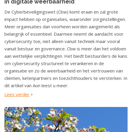
in digitale weerbaarheid
De Cyberbeveiligingswet (Cbw) komt eraan en zal grote
impact hebben op organisaties, waaronder zorginstellingen.
Meer organisaties dan voorheen worden aangemerkt als
belangrijk of essentieel. Daarmee neemt de aandacht voor
cybersecurity toe, niet alleen vanuit techniek maar vooral
vanuit bestuur en governance. Cbw is meer dan het voldoen
aan wettelijke verplichtingen. Het biedt bestuurders de kans
om cybersecurity structureel te verankeren in de
organisatie en zo de weerbaarheid en het vertrouwen van
cliënten, ketenpartners en toezichthouders te versterken. In
dit artikel van Aon leest u meer.
Lees verder