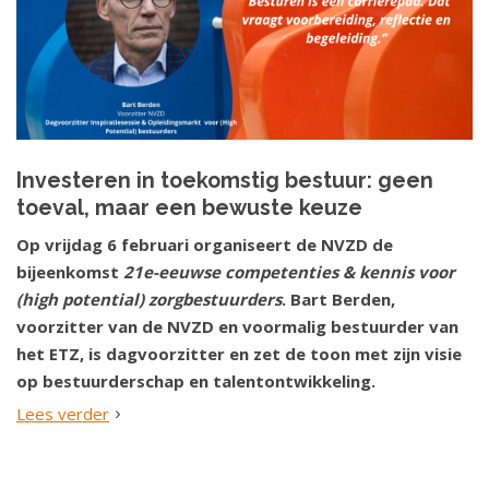
Investeren in toekomstig bestuur: geen
toeval, maar een bewuste keuze
Op vrijdag 6 februari organiseert de NVZD de
bijeenkomst
21e-eeuwse competenties & kennis voor
(high potential) zorgbestuurders
. Bart Berden,
voorzitter van de NVZD en voormalig bestuurder van
het ETZ, is dagvoorzitter en zet de toon met zijn visie
op bestuurderschap en talentontwikkeling.
Lees verder