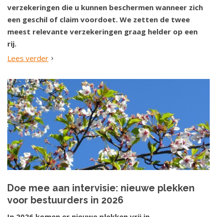
verzekeringen die u kunnen beschermen wanneer zich
een geschil of claim voordoet. We zetten de twee
meest relevante verzekeringen graag helder op een
rij.
Lees verder
Doe mee aan intervisie: nieuwe plekken
voor bestuurders in 2026
In 2026 komen er nieuwe plekken vrij in