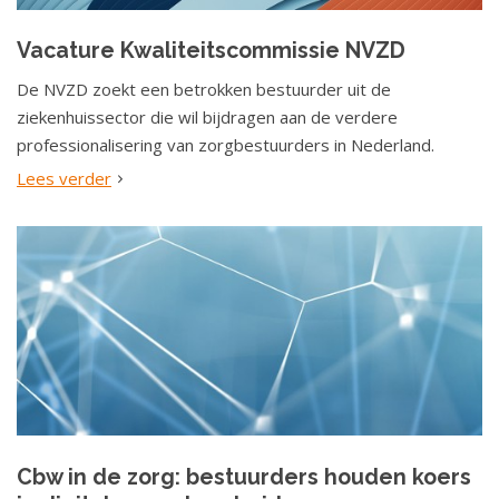
a
t
Vacature Kwaliteitscommissie NVZD
i
De NVZD zoekt een betrokken bestuurder uit de
e
ziekenhuissector die wil bijdragen aan de verdere
professionalisering van zorgbestuurders in Nederland.
Lees verder
Cbw in de zorg: bestuurders houden koers