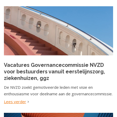
Vacatures Governancecommissie NVZD
voor bestuurders vanuit eerstelijnszorg,
ziekenhuizen, ggz
De NVZD zoekt gemotiveerde leden met visie en
enthousiasme voor deelname aan de governancecommissie.
Lees verder