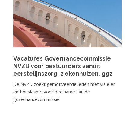
Vacatures Governancecommissie
NVZD voor bestuurders vanuit
eerstelijnszorg, ziekenhuizen, ggz
De NVZD zoekt gemotiveerde leden met visie en
enthousiasme voor deelname aan de
governancecommissie.