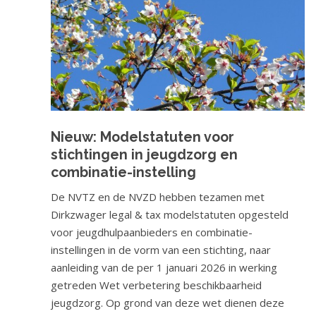
a
t
i
e
Nieuw: Modelstatuten voor
stichtingen in jeugdzorg en
combinatie-instelling
De NVTZ en de NVZD hebben tezamen met
Dirkzwager legal & tax modelstatuten opgesteld
voor jeugdhulpaanbieders en combinatie-
instellingen in de vorm van een stichting, naar
aanleiding van de per 1 januari 2026 in werking
getreden Wet verbetering beschikbaarheid
jeugdzorg. Op grond van deze wet dienen deze