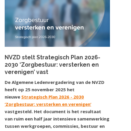
NVZD stelt Strategisch Plan 2026-
2030 ‘Zorgbestuur: versterken en
verenigen’ vast
De Algemene Ledenvergadering van de NVZD
heeft op 25 november 2025 het
nieuwe
Strategisch Plan 2026 - 2030
‘Zorgbestuur: versterken en verenigen’
vastgesteld. Het document is het resultaat
van ruim een half jaar intensieve samenwerking
tussen werkgroepen, commissies, bestuur en