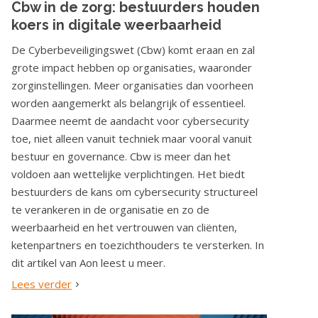
Cbw in de zorg: bestuurders houden
koers in digitale weerbaarheid
De Cyberbeveiligingswet (Cbw) komt eraan en zal
grote impact hebben op organisaties, waaronder
zorginstellingen. Meer organisaties dan voorheen
worden aangemerkt als belangrijk of essentieel.
Daarmee neemt de aandacht voor cybersecurity
toe, niet alleen vanuit techniek maar vooral vanuit
bestuur en governance. Cbw is meer dan het
voldoen aan wettelijke verplichtingen. Het biedt
bestuurders de kans om cybersecurity structureel
te verankeren in de organisatie en zo de
weerbaarheid en het vertrouwen van cliënten,
ketenpartners en toezichthouders te versterken. In
dit artikel van Aon leest u meer.
Lees verder