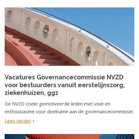
Vacatures Governancecommissie NVZD
voor bestuurders vanuit eerstelijnszorg,
ziekenhuizen, ggz
De NVZD zoekt gemotiveerde leden met visie en
enthousiasme voor deelname aan de governancecommissie.
Lees verder