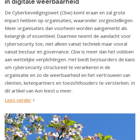
in digitale weerbaarheid
De Cyberbeveiligingswet (Cbw) komt eraan en zal grote
impact hebben op organisaties, waaronder zorginstellingen.
Meer organisaties dan voorheen worden aangemerkt als
belangrijk of essentieel. Daarmee neemt de aandacht voor
cybersecurity toe, niet alleen vanuit techniek maar vooral
vanuit bestuur en governance. Cbw is meer dan het voldoen
aan wettelijke verplichtingen. Het biedt bestuurders de kans
om cybersecurity structureel te verankeren in de
organisatie en zo de weerbaarheid en het vertrouwen van
cliënten, ketenpartners en toezichthouders te versterken. In
dit artikel van Aon leest u meer.
Lees verder