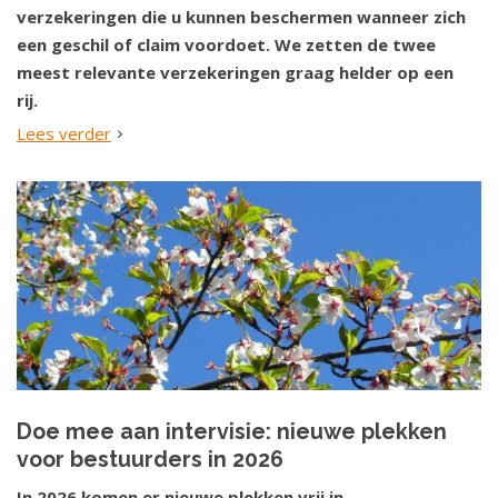
verzekeringen die u kunnen beschermen wanneer zich
een geschil of claim voordoet. We zetten de twee
meest relevante verzekeringen graag helder op een
rij.
Lees verder
Doe mee aan intervisie: nieuwe plekken
voor bestuurders in 2026
In 2026 komen er nieuwe plekken vrij in