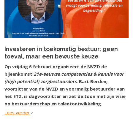
Investeren in toekomstig bestuur: geen
toeval, maar een bewuste keuze
Op vrijdag 6 februari organiseert de NVZD de
bijeenkomst
21e-eeuwse competenties & kennis voor
(high potential) zorgbestuurders
. Bart Berden,
voorzitter van de NVZD en voormalig bestuurder van
het ETZ, is dagvoorzitter en zet de toon met zijn visie
op bestuurderschap en talentontwikkeling.
Lees verder