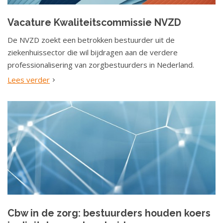
a
t
Vacature Kwaliteitscommissie NVZD
i
De NVZD zoekt een betrokken bestuurder uit de
e
ziekenhuissector die wil bijdragen aan de verdere
professionalisering van zorgbestuurders in Nederland.
Lees verder
Cbw in de zorg: bestuurders houden koers