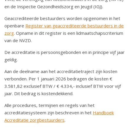
en de Inspectie Gezondheidszorg en Jeugd (IGJ).
Geaccrediteerde bestuurders worden opgenomen in het
openbare
Register van geaccrediteerde bestuurders in de
zorg
. Opname in dit register is een lidmaatschapscriterium
van de NVZD.
De accreditatie is persoonsgebonden en in principe vijf jaar
geldig.
Aan de deelname aan het accreditatietraject zijn kosten
verbonden. Per 1 januari 2026 bedragen de kosten €
3.581,82 exclusief BTW / € 4.334,- inclusief BTW voor vijf
jaar. Dit bedrag is kostendekkend.
Alle procedures, termijnen en regels van het
accreditatiesysteem zijn beschreven in het
Handboek
Accreditatie zorgbestuurders
.