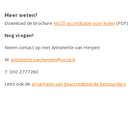
Meer weten?
Download de brochure
NVZD accreditatie voor leden
(PDF)
Nog vragen?
Neem contact op met Antoinette van Herpen:
M:
antoinette.van.herpen@nvzd.nl
T: 030 2777280
Lees ook de
ervaringen van geaccrediteerde bestuurders