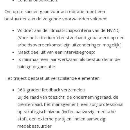
a
Om op te kunnen gaan voor accreditatie moet een
t
bestuurder aan de volgende voorwaarden voldoen:
i
e
Voldoet aan de lidmaatschapscriteria van de NVZD;
(Voor het criterium 'dienstverband gebaseerd op een
arbeidsovereenkomst' zijn uitzonderingen mogelijk.)
Maakt deel uit van een intervisiegroep;
Is minimaal een jaar werkzaam als bestuurder in de
huidige organisatie.
Het traject bestaat uit verschillende elementen:
360 graden feedback verzamelen
Bij de raad van toezicht, de ondernemingsraad, de
cliëntenraad, het management, een zorgprofessional
op strategisch niveau (indien aanwezig: medische
staf), een externe partij en, indien aanwezig:
medebestuurder