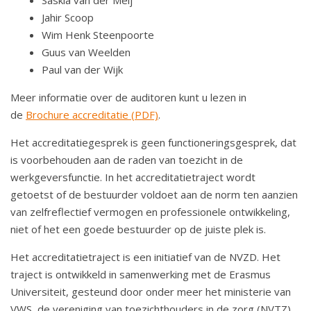
Jahir Scoop
Wim Henk Steenpoorte
Guus van Weelden
Paul van der Wijk
Meer informatie over de auditoren kunt u lezen in
de
Brochure accreditatie (PDF)
.
Het accreditatiegesprek is geen functioneringsgesprek, dat
is voorbehouden aan de raden van toezicht in de
werkgeversfunctie. In het accreditatietraject wordt
getoetst of de bestuurder voldoet aan de norm ten aanzien
van zelfreflectief vermogen en professionele ontwikkeling,
niet of het een goede bestuurder op de juiste plek is.
Het accreditatietraject is een initiatief van de NVZD. Het
traject is ontwikkeld in samenwerking met de Erasmus
Universiteit, gesteund door onder meer het ministerie van
VWS, de vereniging van toezichthouders in de zorg (NVTZ)